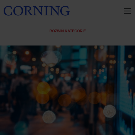
ROZWIŃ KATEGORIE
Wszystkie
Bez kategorii