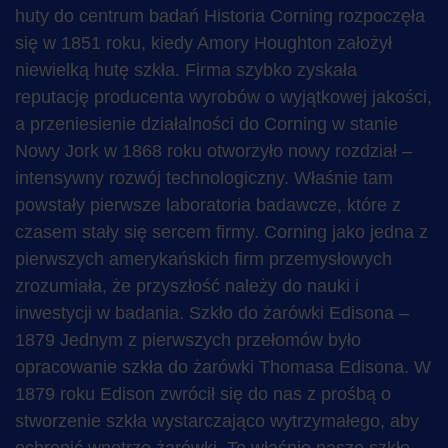
huty do centrum badań Historia Corning rozpoczęła
się w 1851 roku, kiedy Amory Houghton założył
niewielką hutę szkła. Firma szybko zyskała
reputację producenta wyrobów o wyjątkowej jakości,
a przeniesienie działalności do Corning w stanie
Nowy Jork w 1868 roku otworzyło nowy rozdział –
intensywny rozwój technologiczny. Właśnie tam
powstały pierwsze laboratoria badawcze, które z
czasem stały się sercem firmy. Corning jako jedna z
pierwszych amerykańskich firm przemysłowych
zrozumiała, że przyszłość należy do nauki i
inwestycji w badania. Szkło do żarówki Edisona –
1879 Jednym z pierwszych przełomów było
opracowanie szkła do żarówki Thomasa Edisona. W
1879 roku Edison zwrócił się do nas z prośbą o
stworzenie szkła wystarczająco wytrzymałego, aby