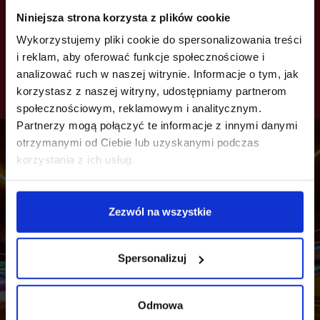
traktowano jak pomoc sprzątającą, niezależnie od
Niniejsza strona korzysta z plików cookie
zapisów w umowie. Dziesięć miesięcy wystarczyło,
Wykorzystujemy pliki cookie do spersonalizowania treści
[…]
i reklam, aby oferować funkcje społecznościowe i
analizować ruch w naszej witrynie. Informacje o tym, jak
korzystasz z naszej witryny, udostępniamy partnerom
CZYTAJ WIĘCEJ
społecznościowym, reklamowym i analitycznym.
Partnerzy mogą połączyć te informacje z innymi danymi
otrzymanymi od Ciebie lub uzyskanymi podczas
korzystania z ich usług.
Zezwól na wszystkie
Spersonalizuj
Odmowa